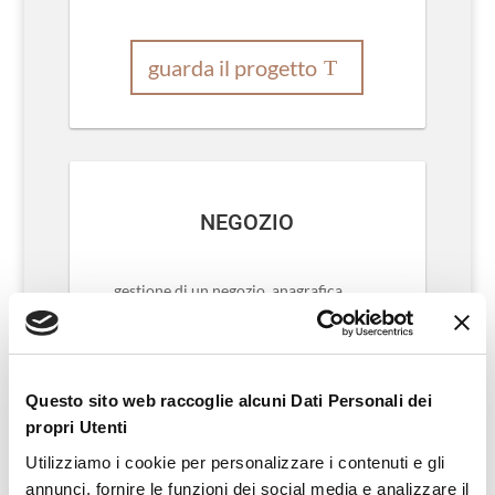
guarda il progetto
NEGOZIO
gestione di un negozio, anagrafica
fornitori, articoli, ordini e fatture,
comunicazioni di acquisto istituzionali,
gestione dei corrispettivi e di tutti i
conti correnti
Questo sito web raccoglie alcuni Dati Personali dei
propri Utenti
Utilizziamo i cookie per personalizzare i contenuti e gli
guarda il progetto
annunci, fornire le funzioni dei social media e analizzare il