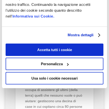
nostro traffico. Continuando la navigazione accetti
l'utilizzo dei cookie secondo quanto descritto
nell'
Informativa sui Cookie.
Mostra dettagli
Accetta tutti i cookie
ARCA DELLA
MISERICORDIA
Personalizza
Usa solo i cookie necessari
Arca è un gruppo di volontari che si
occupa di assistere gli ultimi (della
terra) quelli che nessuno vuole o può
aiutare: gestiscono una decina di
case in cui ospitano circa 80 persone